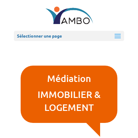
Sélectionner une page
Médiation
IMMOBILIER &
LOGEMENT