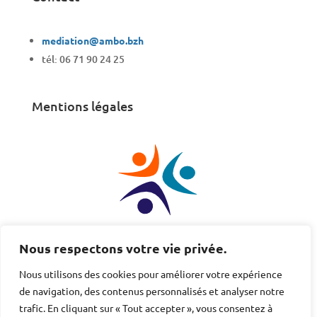
mediation@ambo.bzh
tél: 06 71 90 24 25
Mentions légales
AMBO est membre de la
FCMGO
Nous respectons votre vie privée.
Fédération des Centres de Médiations de Grand-Ouest
Nous utilisons des cookies pour améliorer votre expérience
de navigation, des contenus personnalisés et analyser notre
trafic. En cliquant sur « Tout accepter », vous consentez à