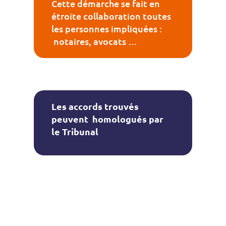
Cette démarche se fait en
étroite collaboration toutes
les personnes impliquées :
notaires, avocats …
Les accords trouvés
peuvent
homologués par
le Tribunal