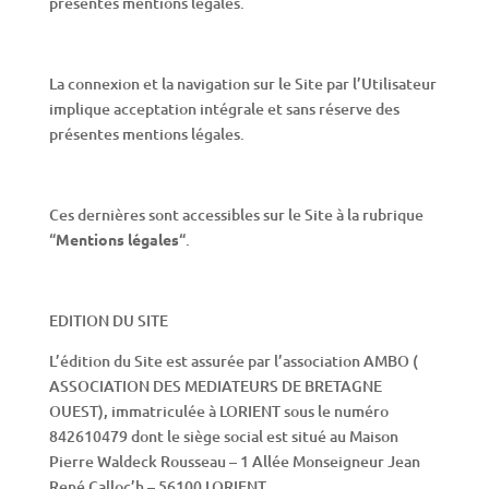
présentes mentions légales.
La connexion et la navigation sur le Site par l’Utilisateur
implique acceptation intégrale et sans réserve des
présentes mentions légales.
Ces dernières sont accessibles sur le Site à la rubrique
“
Mentions légales
“.
EDITION DU SITE
L’édition du Site est assurée par l’association AMBO (
ASSOCIATION DES MEDIATEURS DE BRETAGNE
OUEST), immatriculée à LORIENT sous le numéro
842610479 dont le siège social est situé au Maison
Pierre Waldeck Rousseau – 1 Allée Monseigneur Jean
René Calloc’h – 56100 LORIENT,