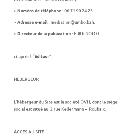
>
Numéro de téléphone
: 06 71 90 24 25
>
Adresse e-mail
: mediation@ambo.bzh.
>
Directeur de la publication
: Edith NOLOT
ci-après l'”
Editeur
“.
HEBERGEUR
L’hébergeur du Site est la société OVH, dont le siège
social est situé au 2 rue Kellermann – Roubaix.
ACCES AU SITE