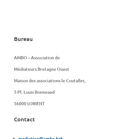
Bureau
AMBO – Association de
Médiateurs Bretagne Ouest
Maison des associations le Coutaller,
5 Pl. Louis Bonneaud
56000 LORIENT
Contact
mediation@ambo.bzh